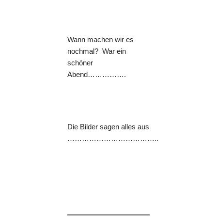
Wann machen wir es
nochmal? War ein
schöner
Abend…………….
Die Bilder sagen alles aus
………………………………..