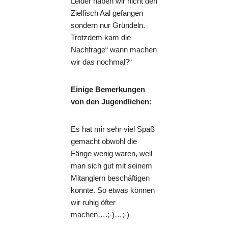
Leider haben wir nicht den
Zielfisch Aal gefangen
sondern nur Gründeln.
Trotzdem kam die
Nachfrage“ wann machen
wir das nochmal?“
Einige Bemerkungen
von den Jugendlichen:
Es hat mir sehr viel Spaß
gemacht obwohl die
Fänge wenig waren, weil
man sich gut mit seinem
Mitanglern beschäftigen
konnte. So etwas können
wir ruhig öfter
machen….;-)…;-)