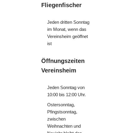
Fliegenfischer
Jeden dritten Sonntag
im Monat, wenn das
Vereinsheim geöffnet
ist
Öffnungszeiten
Vereinsheim
Jeden Sonntag von
10:00 bis 12:00 Uhr.
Ostersonntag,
Pfingstsonntag,
zwischen
Weihnachten und