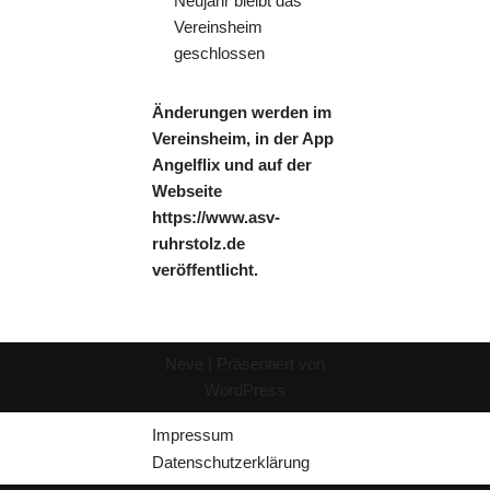
Neujahr bleibt das
Vereinsheim
geschlossen
Änderungen werden im
Vereinsheim, in der App
Angelflix und auf der
Webseite
https://www.asv-
ruhrstolz.de
veröffentlicht.
Neve
| Präsentiert von
WordPress
Impressum
Datenschutzerklärung