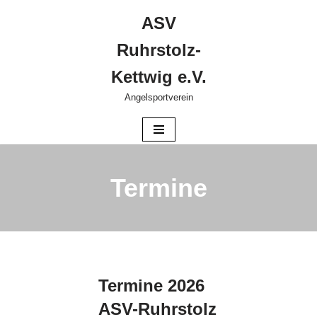
ASV
Zum
Ruhrstolz-
Inhalt
springen
Kettwig e.V.
Angelsportverein
Termine
Termine 2026
ASV-Ruhrstolz