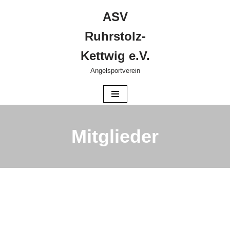
ASV
Zum
Ruhrstolz-
Inhalt
springen
Kettwig e.V.
Angelsportverein
Mitglieder